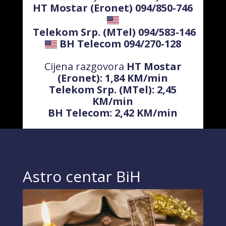
HT Mostar (Eronet) 094/850-746
Telekom Srp. (MTel) 094/583-146
BH Telecom 094/270-128
Cijena razgovora
HT Mostar
(Eronet): 1,84 KM/min
Telekom Srp. (MTel): 2,45
KM/min
BH Telecom: 2,42 KM/min
Astro centar BiH