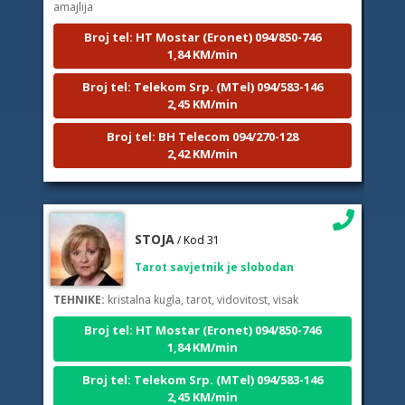
Broj tel: HT Mostar (Eronet) 094/850-746
1,84 KM/min
Broj tel: Telekom Srp. (MTel) 094/583-146
2,45 KM/min
Broj tel: BH Telecom 094/270-128
2,42 KM/min
STOJA
/ Kod 31
Tarot savjetnik je slobodan
TEHNIKE:
kristalna kugla, tarot, vidovitost, visak
Broj tel: HT Mostar (Eronet) 094/850-746
1,84 KM/min
Broj tel: Telekom Srp. (MTel) 094/583-146
2,45 KM/min