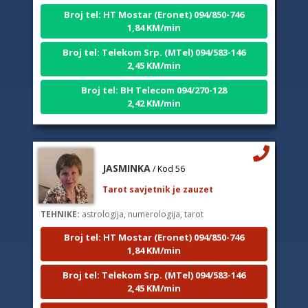
Broj tel: HT Mostar (Eronet) 094/850-746
1,84 KM/min
Broj tel: Telekom Srp. (MTel) 094/583-146
2,45 KM/min
Broj tel: BH Telecom 094/270-128
2,42 KM/min
JASMINKA
/ Kod 56
Tarot savjetnik je zauzet
TEHNIKE:
astrologija, numerologija, tarot
Broj tel: HT Mostar (Eronet) 094/850-746
1,84 KM/min
Broj tel: Telekom Srp. (MTel) 094/583-146
2,45 KM/min
Broj tel: BH Telecom 094/270-128