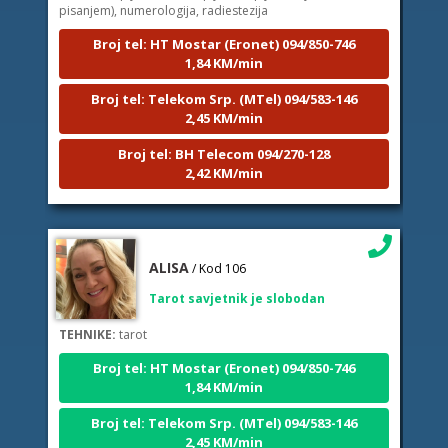
Broj tel: HT Mostar (Eronet) 094/850-746
1,84 KM/min
Broj tel: Telekom Srp. (MTel) 094/583-146
2,45 KM/min
Broj tel: BH Telecom 094/270-128
2,42 KM/min
ALISA
/ Kod 106
Tarot savjetnik je slobodan
TEHNIKE:
tarot
Broj tel: HT Mostar (Eronet) 094/850-746
1,84 KM/min
Broj tel: Telekom Srp. (MTel) 094/583-146
2,45 KM/min