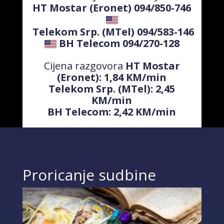
HT Mostar (Eronet) 094/850-746
Telekom Srp. (MTel) 094/583-146
BH Telecom 094/270-128
Cijena razgovora
HT Mostar
(Eronet): 1,84 KM/min
Telekom Srp. (MTel): 2,45
KM/min
BH Telecom: 2,42 KM/min
Proricanje sudbine