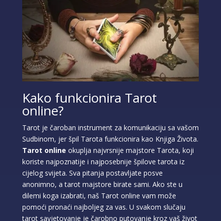
Kako funkcionira Tarot
online?
Tarot je čaroban instrument za komunikaciju sa vašom
Sudbinom, jer špil Tarota funkcionira kao Knjiga Života.
Tarot online
okuplja najvrsnije majstore Tarota, koji
koriste najpoznatije i najposebnije špilove tarota iz
cijelog svijeta. Sva pitanja postavljate posve
anonimno, a tarot majstore birate sami. Ako ste u
dilemi koga izabrati, naš Tarot online vam može
pomoći pronaći najboljeg za vas. U svakom slučaju
tarot savjetovanje je čarobno putovanje kroz vaš život