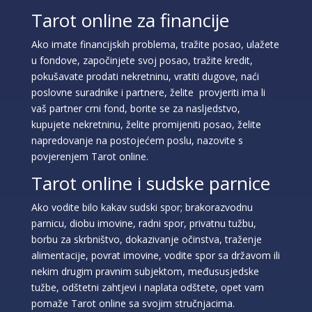
Tarot online za financije
Ako imate financijskih problema, tražite posao, ulažete
u fondove, započinjete svoj posao, tražite kredit,
pokušavate prodati nekretninu, vratiti dugove, naći
poslovne suradnike i partnere, želite provjeriti ima li
vaš partner crni fond, borite se za nasljedstvo,
kupujete nekretninu, želite promijeniti posao, želite
napredovanje na postojećem poslu, nazovite s
povjerenjem Tarot online.
Tarot online i sudske parnice
Ako vodite bilo kakav sudski spor; brakorazvodnu
parnicu, diobu imovine, radni spor, privatnu tužbu,
borbu za skrbništvo, dokazivanje očinstva, traženje
alimentacije, povrat imovine, vodite spor sa državom ili
nekim drugim pravnim subjektom, međususjedske
tužbe, odštetni zahtjevi i naplata odštete, opet vam
pomaže Tarot online sa svojim stručnjacima.