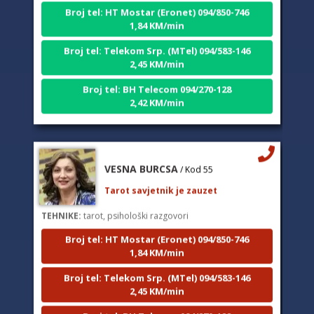
1,84 KM/min
Broj tel: Telekom Srp. (MTel) 094/583-146
2,45 KM/min
Broj tel: BH Telecom 094/270-128
2,42 KM/min
VESNA BURCSA
/ Kod 55
Tarot savjetnik je zauzet
TEHNIKE:
tarot, psihološki razgovori
Broj tel: HT Mostar (Eronet) 094/850-746
1,84 KM/min
Broj tel: Telekom Srp. (MTel) 094/583-146
2,45 KM/min
Broj tel: BH Telecom 094/270-128