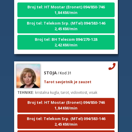
Broj tel: HT Mostar (Eronet) 094/850-746
1,84 KM/min
Broj tel: Telekom Srp. (MTel) 094/583-146
2,45 KM/min
Broj tel: BH Telecom 094/270-128
2,42 KM/min
STOJA
/ Kod 31
Tarot savjetnik je zauzet
TEHNIKE:
kristalna kugla, tarot, vidovitost, visak
Broj tel: HT Mostar (Eronet) 094/850-746
1,84 KM/min
Broj tel: Telekom Srp. (MTel) 094/583-146
2,45 KM/min
Broj tel: BH Telecom 094/270-128