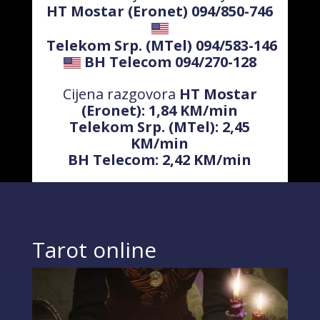
HT Mostar (Eronet) 094/850-746
Telekom Srp. (MTel) 094/583-146
BH Telecom 094/270-128
Cijena razgovora
HT Mostar
(Eronet): 1,84 KM/min
Telekom Srp. (MTel): 2,45
KM/min
BH Telecom: 2,42 KM/min
Tarot online