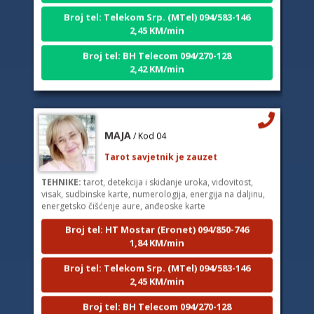
Broj tel: Telekom Srp. (MTel) 094/583-146
2,45 KM/min
Broj tel: BH Telecom 094/270-128
2,42 KM/min
MAJA
/ Kod 04
Tarot savjetnik je zauzet
TEHNIKE:
tarot, detekcija i skidanje uroka, vidovitost,
visak, sudbinske karte, numerologija, energija na daljinu,
energetsko čišćenje aure, anđeoske karte
Broj tel: HT Mostar (Eronet) 094/850-746
1,84 KM/min
Broj tel: Telekom Srp. (MTel) 094/583-146
2,45 KM/min
Broj tel: BH Telecom 094/270-128
2,42 KM/min