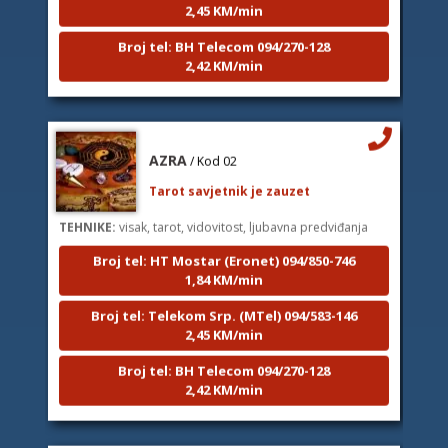
Broj tel: BH Telecom 094/270-128
2,42 KM/min
AZRA
/ Kod 02
Tarot savjetnik je zauzet
TEHNIKE:
visak, tarot, vidovitost, ljubavna predviđanja
Broj tel: HT Mostar (Eronet) 094/850-746
1,84 KM/min
Broj tel: Telekom Srp. (MTel) 094/583-146
2,45 KM/min
Broj tel: BH Telecom 094/270-128
2,42 KM/min