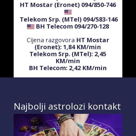
HT Mostar (Eronet) 094/850-746
Telekom Srp. (MTel) 094/583-146
BH Telecom 094/270-128
Cijena razgovora
HT Mostar
(Eronet): 1,84 KM/min
Telekom Srp. (MTel): 2,45
KM/min
BH Telecom: 2,42 KM/min
Najbolji astrolozi kontakt