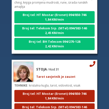
amajlija
Broj tel: HT Mostar (Eronet) 094/850-746
1,84 KM/min
Broj tel: Telekom Srp. (MTel) 094/583-146
2,45 KM/min
Broj tel: BH Telecom 094/270-128
2,42 KM/min
STOJA
/ Kod 31
Tarot savjetnik je zauzet
TEHNIKE:
kristalna kugla, tarot, vidovitost, visak
Broj tel: HT Mostar (Eronet) 094/850-746
1,84 KM/min
Broj tel: Telekom Srp. (MTel) 094/583-146
2,45 KM/min