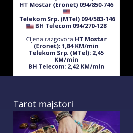
HT Mostar (Eronet) 094/850-746
Telekom Srp. (MTel) 094/583-146
BH Telecom 094/270-128
Cijena razgovora
HT Mostar
(Eronet): 1,84 KM/min
Telekom Srp. (MTel): 2,45
KM/min
BH Telecom: 2,42 KM/min
Tarot majstori