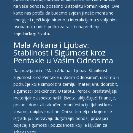
na vaše odnose, posebno u aspektu komunikacije. Ove
karte nas potiču da budemo svjesniji naše mentalne
energije i riječi koje biramo u interakcijama s voljenim
osobama, nudeći priliku za rast i unapređenje
zajedničkog života.
Mala Arkana i Ljubav:
Stabilnost i Sigurnost kroz
Pentakle u Vašim Odnosima
Raspravljajući o “Mala Arkana i Ljubav: Stabilnost i
Sigurnost kroz Pentakle u Vašim Odnosima”, ulazimo u
područje koje simbolizira zemlju, materijalnu dobrobit,
sigurnost i praktičnost. U tarotu, Pentakli predstavljaju
materijalne aspekte naših života, uključujući financije,
posao i dom, ali također i manifestaciju ljubavi kroz
stvarne, opipljive načine. Oni su temelj na kojem se
izgrađuju i održavaju dugotrajni odnosi, pružajući
osjećaj sigurnosti i pouzdanosti koji je ključan za
zdravu vezu.