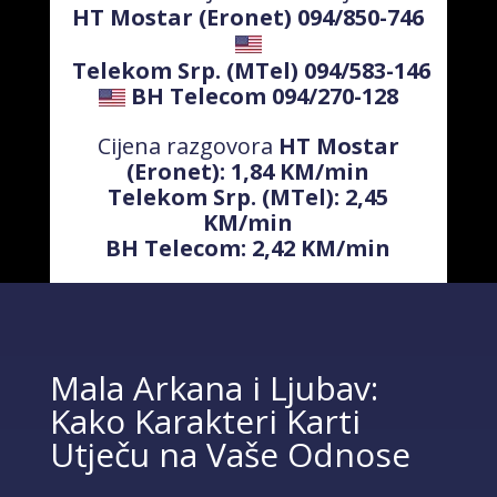
HT Mostar (Eronet) 094/850-746
Telekom Srp. (MTel) 094/583-146
BH Telecom 094/270-128
Cijena razgovora
HT Mostar
(Eronet): 1,84 KM/min
Telekom Srp. (MTel): 2,45
KM/min
BH Telecom: 2,42 KM/min
Mala Arkana i Ljubav:
Kako Karakteri Karti
Utječu na Vaše Odnose