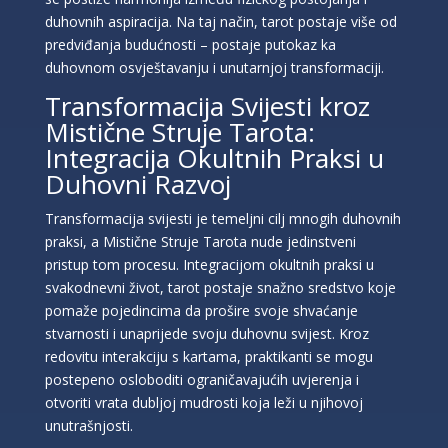
duhovnih aspiracija. Na taj način, tarot postaje više od
predviđanja budućnosti – postaje putokaz ka
duhovnom osvještavanju i unutarnjoj transformaciji.
Transformacija Svijesti kroz
Mistične Struje Tarota:
Integracija Okultnih Praksi u
Duhovni Razvoj
Transformacija svijesti je temeljni cilj mnogih duhovnih
praksi, a Mistične Struje Tarota nude jedinstveni
pristup tom procesu. Integracijom okultnih praksi u
svakodnevni život, tarot postaje snažno sredstvo koje
pomaže pojedincima da prošire svoje shvaćanje
stvarnosti i unaprijede svoju duhovnu svijest. Kroz
redovitu interakciju s kartama, praktikanti se mogu
postepeno osloboditi ograničavajućih uvjerenja i
otvoriti vrata dubljoj mudrosti koja leži u njihovoj
unutrašnjosti.