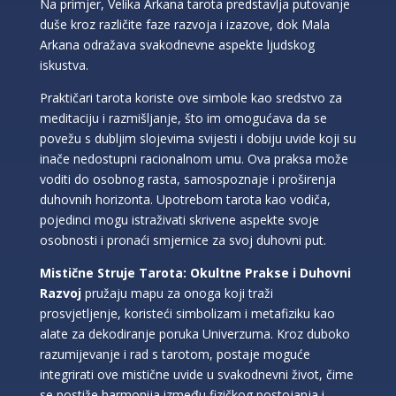
Na primjer, Velika Arkana tarota predstavlja putovanje
duše kroz različite faze razvoja i izazove, dok Mala
Arkana odražava svakodnevne aspekte ljudskog
iskustva.
Praktičari tarota koriste ove simbole kao sredstvo za
meditaciju i razmišljanje, što im omogućava da se
povežu s dubljim slojevima svijesti i dobiju uvide koji su
inače nedostupni racionalnom umu. Ova praksa može
voditi do osobnog rasta, samospoznaje i proširenja
duhovnih horizonta. Upotrebom tarota kao vodiča,
pojedinci mogu istraživati skrivene aspekte svoje
osobnosti i pronaći smjernice za svoj duhovni put.
Mistične Struje Tarota: Okultne Prakse i Duhovni
Razvoj
pružaju mapu za onoga koji traži
prosvjetljenje, koristeći simbolizam i metafiziku kao
alate za dekodiranje poruka Univerzuma. Kroz duboko
razumijevanje i rad s tarotom, postaje moguće
integrirati ove mistične uvide u svakodnevni život, čime
se postiže harmonija između fizičkog postojanja i