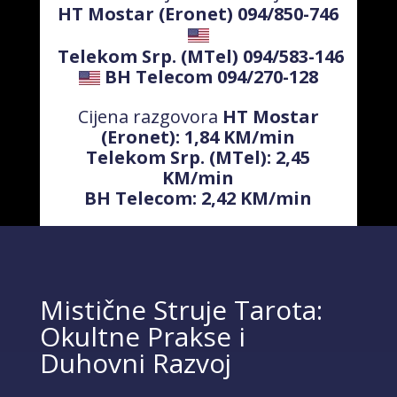
HT Mostar (Eronet) 094/850-746
Telekom Srp. (MTel) 094/583-146
BH Telecom 094/270-128
Cijena razgovora
HT Mostar
(Eronet): 1,84 KM/min
Telekom Srp. (MTel): 2,45
KM/min
BH Telecom: 2,42 KM/min
Mistične Struje Tarota:
Okultne Prakse i
Duhovni Razvoj