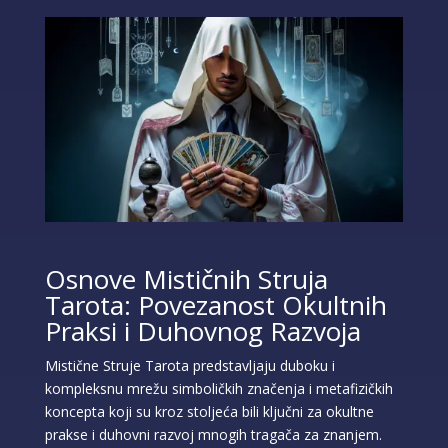
Osnove Mističnih Struja
Tarota: Povezanost Okultnih
Praksi i Duhovnog Razvoja
Mistične Struje Tarota predstavljaju duboku i
kompleksnu mrežu simboličkih značenja i metafizičkih
koncepta koji su kroz stoljeća bili ključni za okultne
prakse i duhovni razvoj mnogih tragača za znanjem.