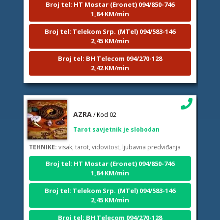
1,84 KM/min
Broj tel: Telekom Srp. (MTel) 094/583-146
2,45 KM/min
Broj tel: BH Telecom 094/270-128
2,42 KM/min
AZRA
/ Kod 02
Tarot savjetnik je slobodan
TEHNIKE:
visak, tarot, vidovitost, ljubavna predviđanja
Broj tel: HT Mostar (Eronet) 094/850-746
1,84 KM/min
Broj tel: Telekom Srp. (MTel) 094/583-146
2,45 KM/min
Broj tel: BH Telecom 094/270-128
2,42 KM/min