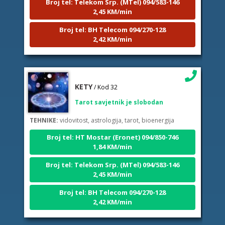
2,45 KM/min
Broj tel: BH Telecom 094/270-128
2,42 KM/min
KETY
/ Kod 32
Tarot savjetnik je slobodan
TEHNIKE:
vidovitost, astrologija, tarot, bioenergija
Broj tel: HT Mostar (Eronet) 094/850-746
1,84 KM/min
Broj tel: Telekom Srp. (MTel) 094/583-146
2,45 KM/min
Broj tel: BH Telecom 094/270-128
2,42 KM/min