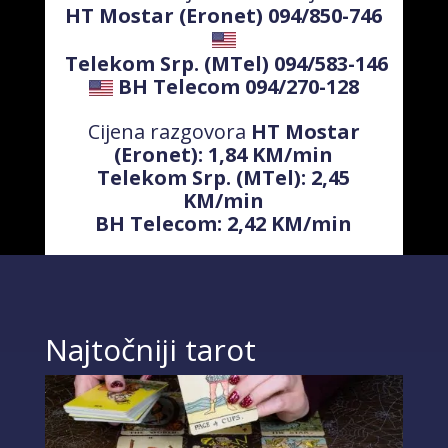
HT Mostar (Eronet) 094/850-746
Telekom Srp. (MTel) 094/583-146
BH Telecom 094/270-128
Cijena razgovora
HT Mostar
(Eronet): 1,84 KM/min
Telekom Srp. (MTel): 2,45
KM/min
BH Telecom: 2,42 KM/min
Najtočniji tarot