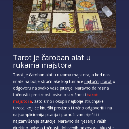
Tarot je čaroban alat u
rukama majstora
Tarot je čaroban alat u rukama majstora, a kod nas
imate najbolje stručnjake koji tumače
najtočniji tarot
u
odgovoru na svako vaše pitanje. Naravno da razina
točnosti i preciznosti ovise o stručnosti
tarot
majstora
, zato smo i okupili najbolje stručnjake
tarota, koji će kirurški precizno i točno odgovoriti i na
najkompliciranija pitanja i pomoći vam riješiti i
najzamršenije situacije. Naravno da rješenja vaših
direktno ovise o točnosti dobivenih odgovora. Ako ste