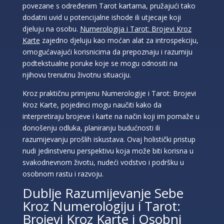
povezane s određenim Tarot kartama, pružajući tako
dodatni uvid u potencijalne ishode ili utjecaje koji
djeluju na osobu.
Numerologija i Tarot: Brojevi Kroz
Karte
zajedno djeluju kao moćan alat za introspekciju,
omogućavajući korisnicima da prepoznaju i razumiju
podtekstualne poruke koje se mogu odnositi na
njihovu trenutnu životnu situaciju.
Kroz praktičnu primjenu Numerologije i Tarot: Brojevi
Kroz Karte, pojedinci mogu naučiti kako da
interpretiraju brojeve i karte na način koji im pomaže u
donošenju odluka, planiranju budućnosti ili
razumijevanju prošlih iskustava. Ovaj holistički pristup
nudi jedinstvenu perspektivu koja može biti korisna u
svakodnevnom životu, nudeći vodstvo i podršku u
osobnom rastu i razvoju.
Dublje Razumijevanje Sebe
Kroz Numerologiju i Tarot:
Brojevi Kroz Karte i Osobni