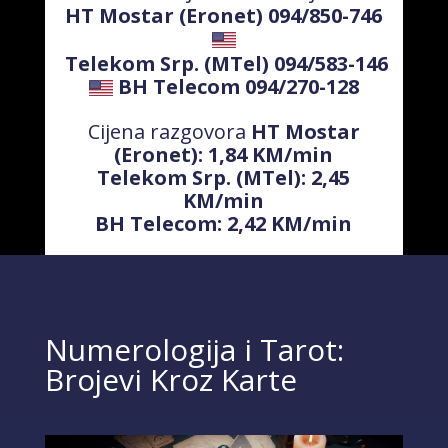
HT Mostar (Eronet) 094/850-746
Telekom Srp. (MTel) 094/583-146
BH Telecom 094/270-128
Cijena razgovora
HT Mostar
(Eronet): 1,84 KM/min
Telekom Srp. (MTel): 2,45
KM/min
BH Telecom: 2,42 KM/min
Numerologija i Tarot:
Brojevi Kroz Karte