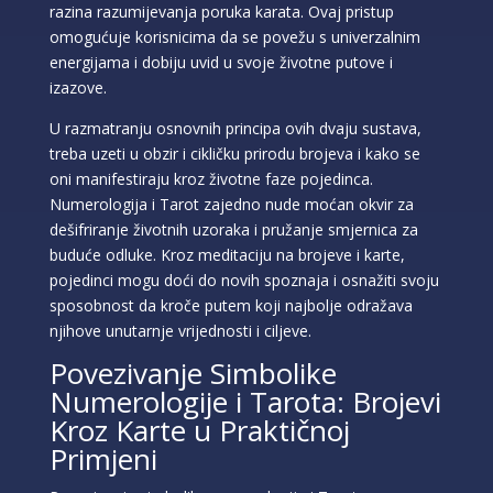
razina razumijevanja poruka karata. Ovaj pristup
omogućuje korisnicima da se povežu s univerzalnim
energijama i dobiju uvid u svoje životne putove i
izazove.
U razmatranju osnovnih principa ovih dvaju sustava,
treba uzeti u obzir i cikličku prirodu brojeva i kako se
oni manifestiraju kroz životne faze pojedinca.
Numerologija i Tarot zajedno nude moćan okvir za
dešifriranje životnih uzoraka i pružanje smjernica za
buduće odluke. Kroz meditaciju na brojeve i karte,
pojedinci mogu doći do novih spoznaja i osnažiti svoju
sposobnost da kroče putem koji najbolje odražava
njihove unutarnje vrijednosti i ciljeve.
Povezivanje Simbolike
Numerologije i Tarota: Brojevi
Kroz Karte u Praktičnoj
Primjeni