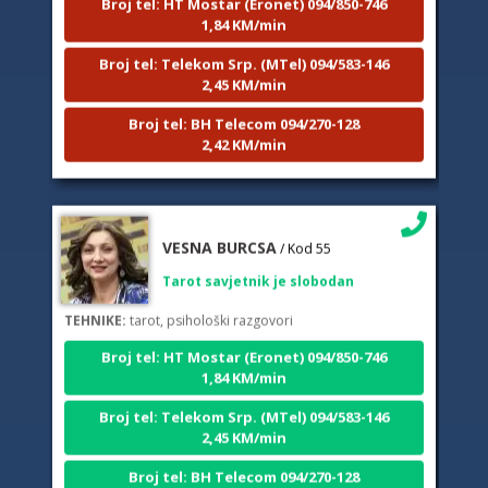
1,84 KM/min
Broj tel: Telekom Srp. (MTel) 094/583-146
2,45 KM/min
Broj tel: BH Telecom 094/270-128
2,42 KM/min
VESNA BURCSA
/ Kod 55
Tarot savjetnik je slobodan
TEHNIKE:
tarot, psihološki razgovori
Broj tel: HT Mostar (Eronet) 094/850-746
1,84 KM/min
Broj tel: Telekom Srp. (MTel) 094/583-146
2,45 KM/min
Broj tel: BH Telecom 094/270-128
2,42 KM/min