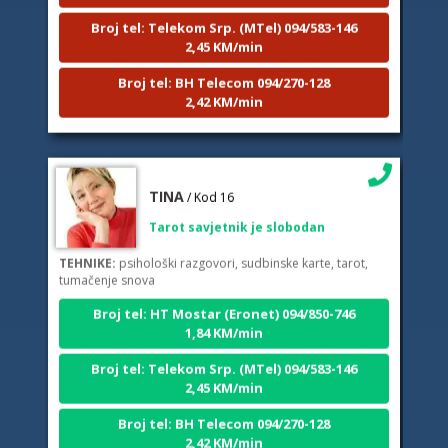
Broj tel: Telekom Srp. (MTel) 094/583-146
2,45 KM/min
Broj tel: BH Telecom 094/270-128
2,42 KM/min
TINA
/ Kod 16
Tarot savjetnik je slobodan
TEHNIKE:
psihološki razgovori, sudbinske karte, tarot,
tumačenje snova
Broj tel: HT Mostar (Eronet) 094/850-746
1,84 KM/min
Broj tel: Telekom Srp. (MTel) 094/583-146
2,45 KM/min
Broj tel: BH Telecom 094/270-128
2,42 KM/min