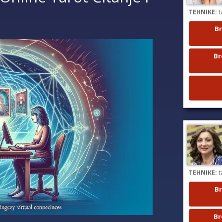
TEHNIKE:
t
Br
Br
TEHNIKE:
t
Br
Br