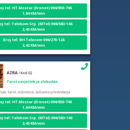
oj tel: HT Mostar (Eronet) 094/850-746
1,84 KM/min
oj tel: Telekom Srp. (MTel) 094/583-146
2,45 KM/min
Broj tel: BH Telecom 094/270-128
2,42 KM/min
AZRA
/ Kod 02
Tarot savjetnik je slobodan
isak, tarot, vidovitost, ljubavna predviđanja
oj tel: HT Mostar (Eronet) 094/850-746
1,84 KM/min
oj tel: Telekom Srp. (MTel) 094/583-146
2,45 KM/min
Broj tel: BH Telecom 094/270-128