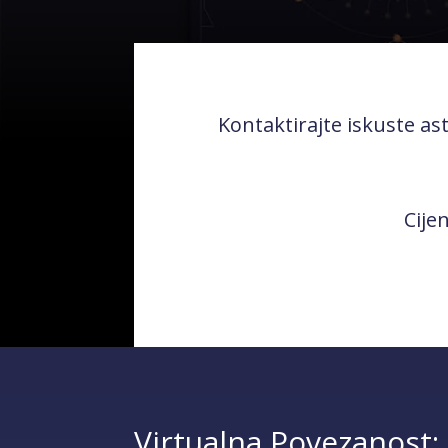
Kontaktirajte iskuste as
Cije
Virtualna Povezanost: 