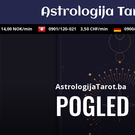
,00 NOK/min
0901/120-021
3,50 CHF/min
0900/83
AstrologijaTarot.ba
POGLED