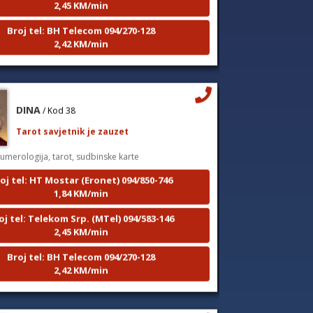
Broj tel: BH Telecom 094/270-128
2,42 KM/min
DINA
/ Kod 38
Tarot savjetnik je zauzet
umerologija, tarot, sudbinske karte
oj tel: HT Mostar (Eronet) 094/850-746
1,84 KM/min
oj tel: Telekom Srp. (MTel) 094/583-146
2,45 KM/min
Broj tel: BH Telecom 094/270-128
2,42 KM/min